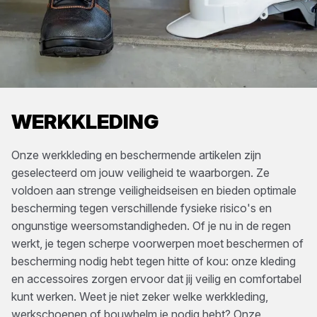
WERKKLEDING
Onze werkkleding en beschermende artikelen zijn
geselecteerd om jouw veiligheid te waarborgen. Ze
voldoen aan strenge veiligheidseisen en bieden optimale
bescherming tegen verschillende fysieke risico's en
ongunstige weersomstandigheden. Of je nu in de regen
werkt, je tegen scherpe voorwerpen moet beschermen of
bescherming nodig hebt tegen hitte of kou: onze kleding
en accessoires zorgen ervoor dat jij veilig en comfortabel
kunt werken. Weet je niet zeker welke werkkleding,
werkschoenen of bouwhelm je nodig hebt? Onze