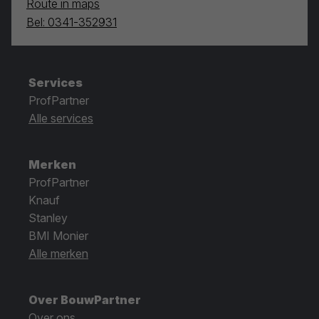
Route in maps
Bel: 0341-352931
Services
ProfPartner
Alle services
Merken
ProfPartner
Knauf
Stanley
BMI Monier
Alle merken
Over BouwPartner
Over ons