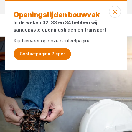
Vandaag gesloten
Openingstijden bouwvak
In de weken 32, 33 en 34 hebben wij
aangepaste openingstijden en transport
Kijk hiervoor op onze contactpagina
PBM & werkkleding
Werkkleding
Contactpagina Pieper