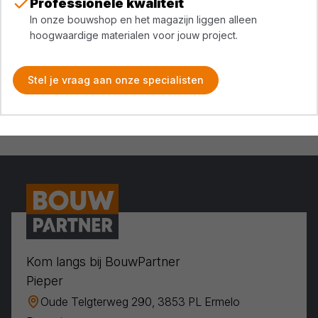
Professionele kwaliteit
In onze bouwshop en het magazijn liggen alleen
hoogwaardige materialen voor jouw project.
Stel je vraag aan onze specialisten
Kom langs bij BouwPartner
Pieper
Oude Telgterweg 290, 3853 PL Ermelo