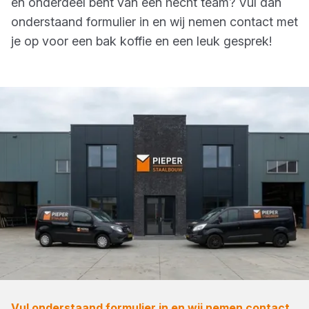
en onderdeel bent van een hecht team? Vul dan
onderstaand formulier in en wij nemen contact met
je op voor een bak koffie en een leuk gesprek!
Vul onderstaand formulier in en wij nemen contact