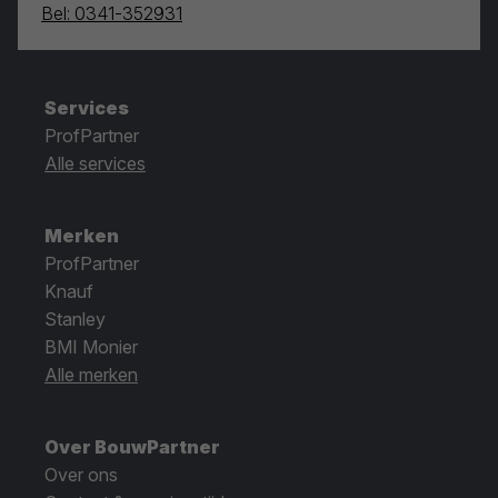
Bel: 0341-352931
Services
ProfPartner
Alle services
Merken
ProfPartner
Knauf
Stanley
BMI Monier
Alle merken
Over BouwPartner
Over ons