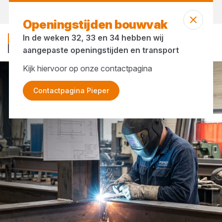
Morgen weer open
vanaf 07:00 uur
Openingstijden bouwvak
In de weken 32, 33 en 34 hebben wij
aangepaste openingstijden en transport
Kijk hiervoor op onze contactpagina
Vacature Meewerkend Voorman Constructiebouw
Contactpagina Pieper