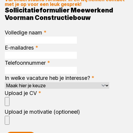
met je op voor een leuk gesprek!
Sollicitatieformulier Meewerkend
Voorman Constructiebouw
Volledige naam
*
E-mailadres
*
Telefoonnummer
*
In welke vacature heb je interesse?
*
Upload je CV
*
Upload je motivatie (optioneel)