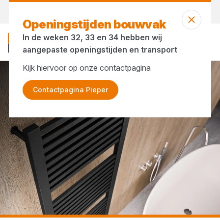
Vandaag gesloten
Openingstijden bouwvak
In de weken 32, 33 en 34 hebben wij
aangepaste openingstijden en transport
Kijk hiervoor op onze contactpagina
...
Radiatoren
Contactpagina Pieper