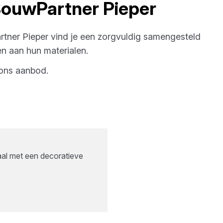
ouwPartner Pieper
tner Pieper
vind je een zorgvuldig samengesteld
n aan hun materialen.
ons aanbod.
aal met een decoratieve