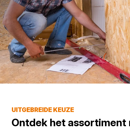
UITGEBREIDE KEUZE
Ontdek het assortiment