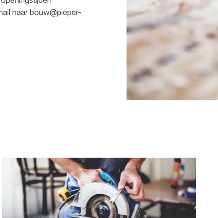
mail naar
bouw@pieper-