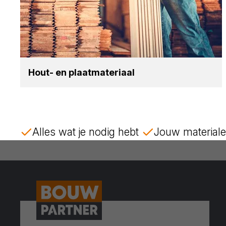
Hout- en plaat­ma­te­ri­aal
Alles wat je nodig hebt
Jouw materiale