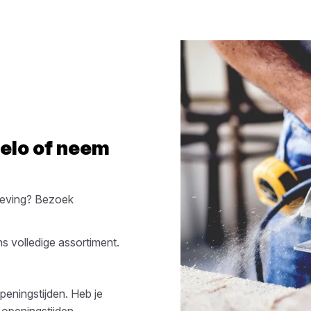
elo
of neem
eving? Bezoek
s volledige assortiment.
peningstijden. Heb je
 openingstijden