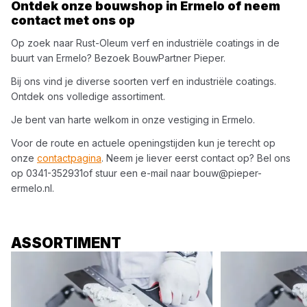
Ontdek onze bouwshop in
Ermelo
of neem
contact met ons op
Op zoek naar
Rust-Oleum
verf en industriële coatings
in de
buurt van
Ermelo
? Bezoek
BouwPartner Pieper
.
Bij ons vind je diverse soorten
verf en industriële coatings
.
Ontdek ons volledige assortiment.
Je bent van harte welkom in onze vestiging in
Ermelo
.
Voor de route en actuele openingstijden kun je terecht op
onze
contactpagina
. Neem je liever eerst contact op? Bel ons
op
0341-352931
of stuur een e-mail naar
bouw@pieper-
ermelo.nl
.
ASSORTIMENT