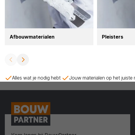
Afbouw­ma­te­ri­a­len
Pleis­ters
Alles wat je nodig hebt
Jouw materialen op het juiste