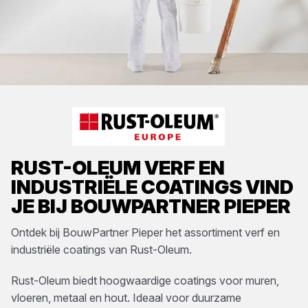
RUST-OLEUM
VERF EN
INDUSTRIËLE COATINGS
VIND
JE BIJ
BOUWPARTNER PIEPER
Ontdek bij
BouwPartner Pieper
het assortiment
verf en
industriële coatings
van
Rust-Oleum
.
Rust-Oleum biedt hoogwaardige coatings voor muren,
vloeren, metaal en hout. Ideaal voor duurzame