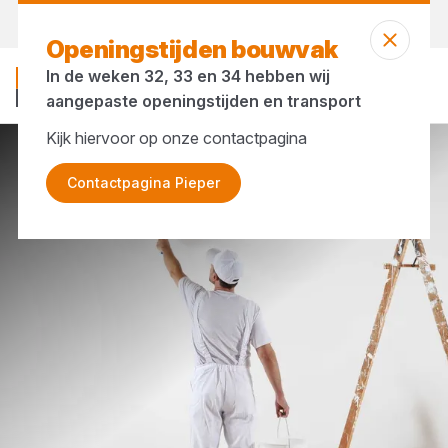
Vandaag open
vanaf 08:00 uur
Openingstijden bouwvak
In de weken 32, 33 en 34 hebben wij
aangepaste openingstijden en transport
Kijk hiervoor op onze contactpagina
Merken
Rust-Oleum
Contactpagina Pieper