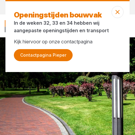
Morgen weer open
vanaf 08:00 uur
Openingstijden bouwvak
In de weken 32, 33 en 34 hebben wij
aangepaste openingstijden en transport
Kijk hiervoor op onze contactpagina
Merken
Michel Oprey & Beisterveld
Contactpagina Pieper