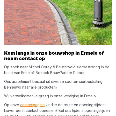
Kom langs in onze bouwshop in
Ermelo
of
neem contact op
Op zoek naar
Michel Oprey & Beisterveld
sierbestrating
in de
buurt van
Ermelo
? Bezoek
BouwPartner Pieper
.
Ons assortiment bestaat uit diverse soorten
sierbestrating
.
Benieuwd naar alle producten?
Wij verwelkomen je graag in onze vestiging in
Ermelo
.
Op onze
contactpagina
vind je de route en openingstijden.
Liever eerst contact opnemen? Bel ons tijdens openingstijden