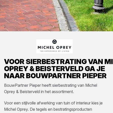
VOOR
SIERBESTRATING
VAN
M
OPREY & BEISTERVELD
GA JE
NAAR
BOUWPARTNER PIEPER
BouwPartner Pieper
heeft
sierbestrating
van
Michel
Oprey & Beisterveld
in het assortiment.
Voor een stijlvolle afwerking van tuin of interieur kies je
Michel Oprey. De tegels en bestratingsproducten