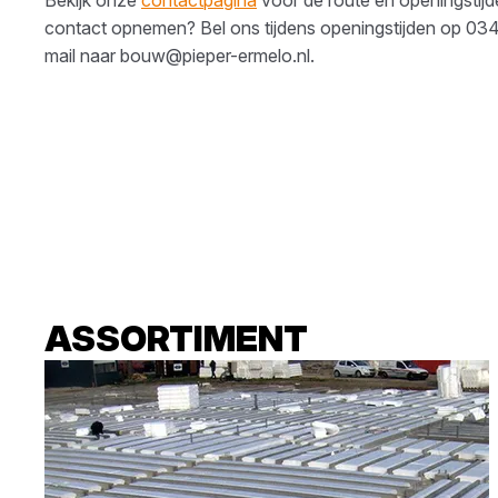
contact opnemen? Bel ons tijdens openingstijden op
034
mail naar
bouw@pieper-ermelo.nl
.
ASSORTIMENT