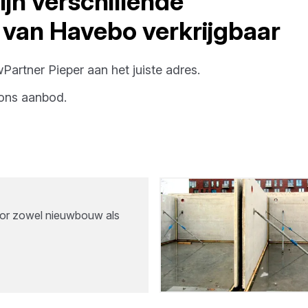
ijn verschillende
van
Havebo
verkrijgbaar
Partner Pieper
aan het juiste adres.
ons aanbod.
or zowel nieuwbouw als