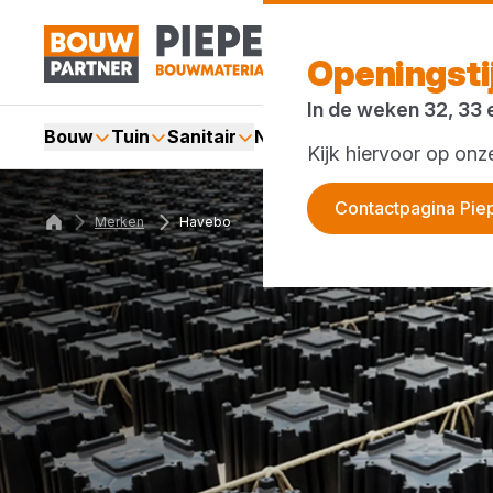
Openingst
In de weken 32, 33 
Bouw
Tuin
Sanitair
Nieuws en blog
Acties
Kijk hiervoor op on
Contactpagina Pie
Merken
Havebo