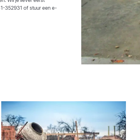
1-352931
of stuur een e-