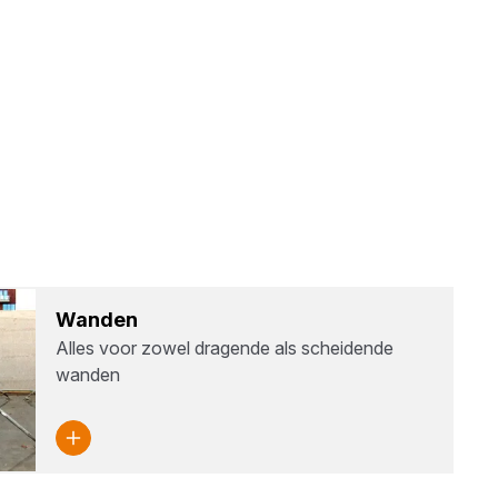
Wan­den
Alles voor zowel dragende als scheidende
wanden