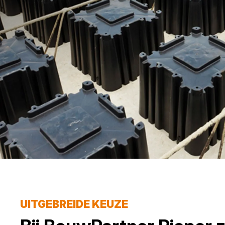
UITGEBREIDE KEUZE