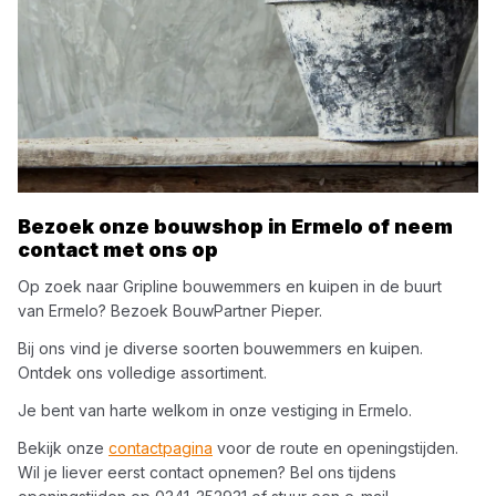
Bezoek onze bouwshop in
Ermelo
of neem
contact met ons op
Op zoek naar
Gripline
bouwemmers en kuipen
in de buurt
van
Ermelo
? Bezoek
BouwPartner Pieper
.
Bij ons vind je diverse soorten
bouwemmers en kuipen
.
Ontdek ons volledige assortiment.
Je bent van harte welkom in onze vestiging in
Ermelo
.
Bekijk onze
contactpagina
voor de route en openingstijden.
Wil je liever eerst contact opnemen? Bel ons tijdens