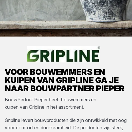
VOOR
BOUWEMMERS EN
KUIPEN
VAN
GRIPLINE
GA JE
NAAR
BOUWPARTNER PIEPER
BouwPartner Pieper
heeft
bouwemmers en
kuipen
van
Gripline
in het assortiment.
Gripline levert bouwproducten die zijn ontwikkeld met oog
voor comfort en duurzaamheid. De producten zijn sterk,