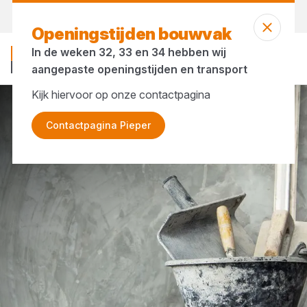
Morgen weer open
vanaf 07:00 uur
Openingstijden bouwvak
In de weken 32, 33 en 34 hebben wij
aangepaste openingstijden en transport
Kijk hiervoor op onze contactpagina
Merken
Gripline
Contactpagina Pieper