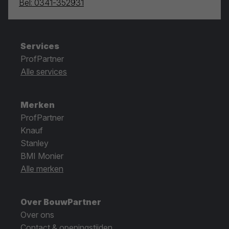
Bel: 0341-352931
Services
ProfPartner
Alle services
Merken
ProfPartner
Knauf
Stanley
BMI Monier
Alle merken
Over BouwPartner
Over ons
Contact & openingstijden