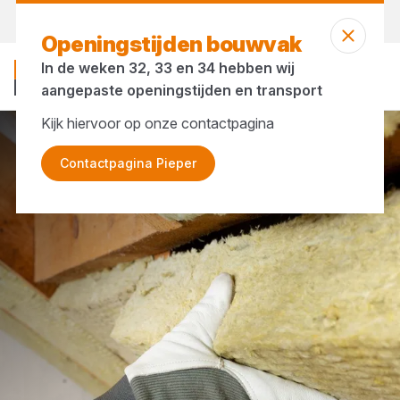
Morgen weer open
vanaf 07:00 uur
Openingstijden bouwvak
In de weken 32, 33 en 34 hebben wij
aangepaste openingstijden en transport
Kijk hiervoor op onze contactpagina
Merken
Foamglas
Contactpagina Pieper