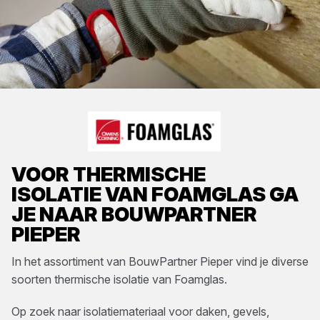
VOOR
THERMISCHE
ISOLATIE
VAN
FOAMGLAS
GA
JE NAAR
BOUWPARTNER
PIEPER
In het assortiment van
BouwPartner Pieper
vind je diverse
soorten
thermische isolatie
van
Foamglas
.
Op zoek naar isolatiemateriaal voor daken, gevels,