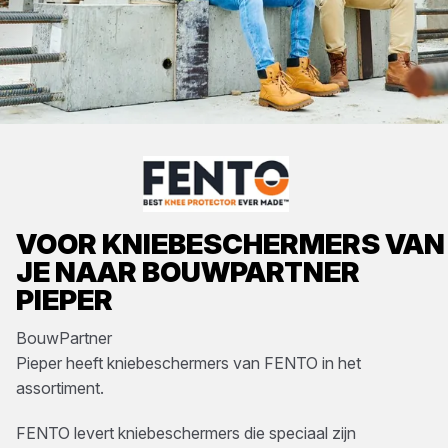
VOOR
KNIEBESCHERMERS
VA
JE NAAR
BOUWPARTNER
PIEPER
BouwPartner
Pieper
heeft
kniebeschermers
van
FENTO
in het
assortiment.
FENTO levert kniebeschermers die speciaal zijn