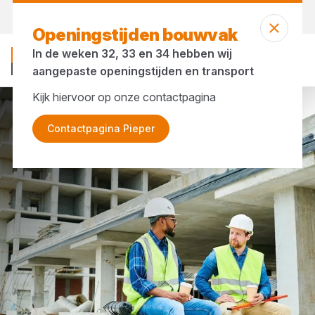
Vandaag open
vanaf 23:58 uur
Openingstijden bouwvak
In de weken 32, 33 en 34 hebben wij
aangepaste openingstijden en transport
Kijk hiervoor op onze contactpagina
Merken
FENTO
Contactpagina Pieper