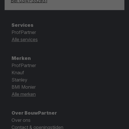
Bel: 0341-352931
Services
ProfPartner
Alle services
Merken
ProfPartner
Knauf
Stanley
BMI Monier
Alle merken
Over BouwPartner
Over ons
Contact & openingstijden