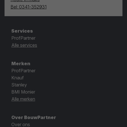
Bel: 0341-352931
Services
ProfPartner
Alle services
Merken
ProfPartner
Knauf
Stanley
BMI Monier
Alle merken
Over BouwPartner
Over ons