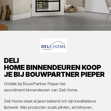
DELI
HOME
BINNENDEUREN
KOOP
JE BIJ
BOUWPARTNER PIEPER
Ontdek bij
BouwPartner Pieper
het
assortiment
binnendeuren
van
Deli Home
.
Deli Home staat al jaren bekend om zijn kwalitatieve
lijstwerk. Met producten zoals plinten, architraven,