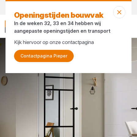
Morgen weer open
vanaf 07:00 uur
Openingstijden bouwvak
In de weken 32, 33 en 34 hebben wij
aangepaste openingstijden en transport
Kijk hiervoor op onze contactpagina
Merken
Deli Home
Contactpagina Pieper