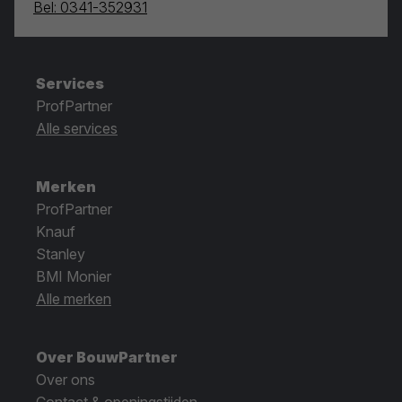
Bel: 0341-352931
Services
ProfPartner
Alle services
Merken
ProfPartner
Knauf
Stanley
BMI Monier
Alle merken
Over BouwPartner
Over ons
Contact & openingstijden