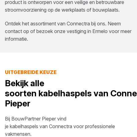
product is ontworpen voor een veilige en betrouwbare
stroomvoorziening op de werkplaats of bouwplaats.
Ontdek het assortiment van
Connectra
bij ons. Neem
contact op of bezoek onze vestiging in
Ermelo
voor meer
informatie.
UITGEBREIDE KEUZE
Bekijk alle
soorten
kabelhaspels
van
Conne
Pieper
Bij
BouwPartner Pieper
vind
je
kabelhaspels
van
Connectra
voor professionele
vakmensen.