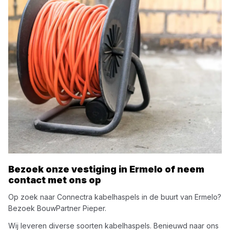
Bezoek onze vestiging in
Ermelo
of neem
contact met ons op
Op zoek naar
Connectra
kabelhaspels
in de buurt van
Ermelo
?
Bezoek
BouwPartner Pieper
.
Wij leveren diverse soorten
kabelhaspels
. Benieuwd naar ons