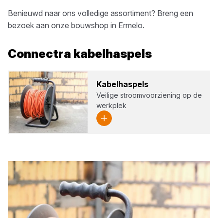
Benieuwd naar ons volledige assortiment? Breng een
bezoek aan onze bouwshop in
Ermelo
.
Connectra
kabelhaspels
Kabel­has­pels
Veilige stroomvoorziening op de
werkplek