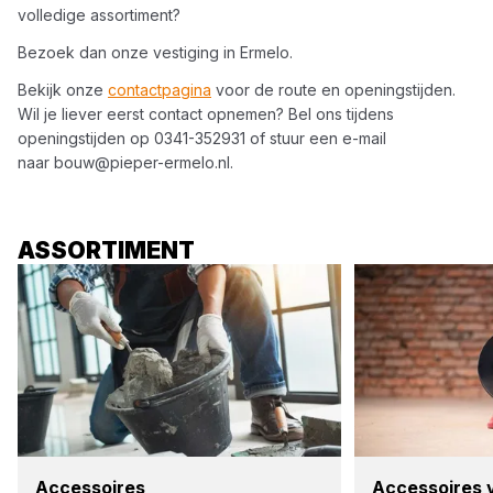
volledige assortiment?
Bezoek dan onze vestiging in
Ermelo
.
Bekijk onze
contactpagina
voor de route en openingstijden.
Wil je liever eerst contact opnemen? Bel ons tijdens
openingstijden op
0341-352931
of stuur een e-mail
naar
bouw@pieper-ermelo.nl
.
ASSORTIMENT
Acces­soi­res
Acces­soi­res