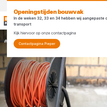
Morgen weer open
vanaf 07:00
Openingstijden bouwvak
In de weken 32, 33 en 34 hebben wij aangepaste 
transport
Kijk hiervoor op onze contactpagina
Merken
Connectra
Contactpagina Pieper