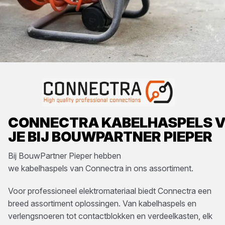
CONNECTRA
KABELHASPELS
V
JE BIJ
BOUWPARTNER PIEPER
Bij
BouwPartner Pieper
hebben
we
kabelhaspels
van
Connectra
in ons assortiment.
Voor professioneel elektromateriaal biedt Connectra een
breed assortiment oplossingen. Van kabelhaspels en
verlengsnoeren tot contactblokken en verdeelkasten, elk