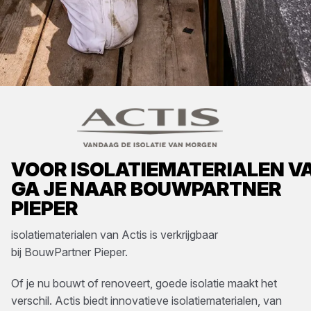
VOOR
ISOLATIEMATERIALEN
V
GA JE NAAR
BOUWPARTNER
PIEPER
isolatiematerialen
van
Actis
is verkrijgbaar
bij
BouwPartner Pieper
.
Of je nu bouwt of renoveert, goede isolatie maakt het
verschil. Actis biedt innovatieve isolatiematerialen, van