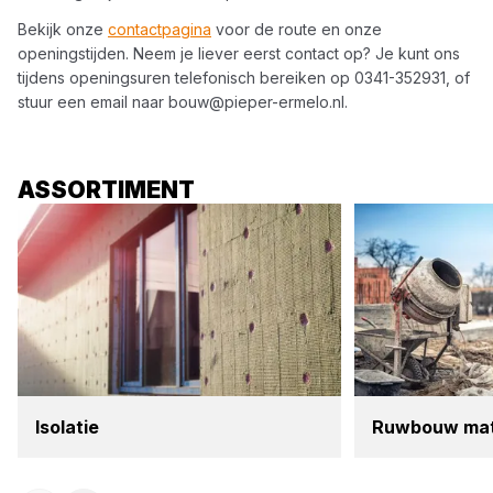
Bekijk onze
contactpagina
voor de route en onze
openingstijden. Neem je liever eerst contact op? Je kunt ons
tijdens openingsuren telefonisch bereiken op
0341-352931
, of
stuur een email naar
bouw@pieper-ermelo.nl
.
ASSORTIMENT
Iso­la­tie
Ruw­bouw mate­