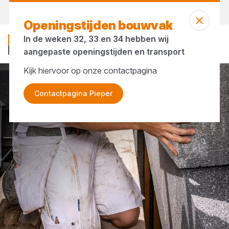
Vandaag gesloten
Openingstijden bouwvak
In de weken 32, 33 en 34 hebben wij
aangepaste openingstijden en transport
Kijk hiervoor op onze contactpagina
Merken
Actis
Contactpagina Pieper