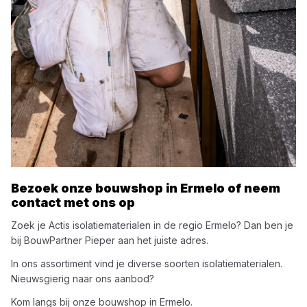
Bezoek onze bouwshop in
Ermelo
of neem
contact met ons op
Zoek je
Actis
isolatiematerialen
in de regio
Ermelo
? Dan ben je
bij
BouwPartner Pieper
aan het juiste adres.
In ons assortiment vind je diverse soorten
isolatiematerialen
.
Nieuwsgierig naar ons aanbod?
Kom langs bij onze bouwshop in
Ermelo
.