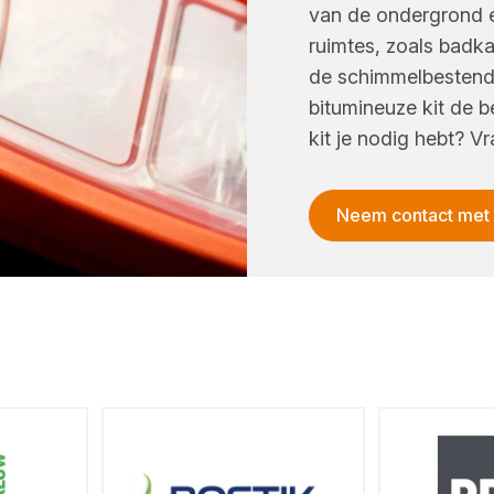
van de ondergrond 
ruimtes, zoals badka
de schimmelbestendi
bitumineuze kit de b
kit je nodig hebt? 
Neem contact met