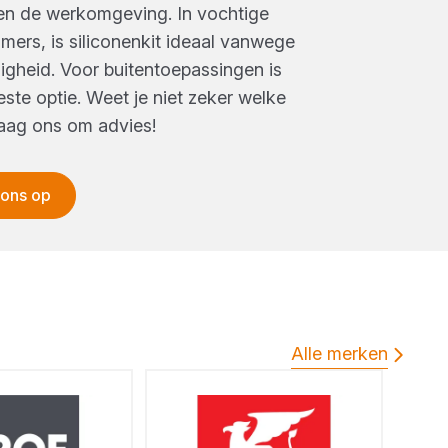
en de werkomgeving. In vochtige
mers, is siliconenkit ideaal vanwege
gheid. Voor buitentoepassingen is
este optie. Weet je niet zeker welke
Vraag ons om advies!
 ons op
Alle merken