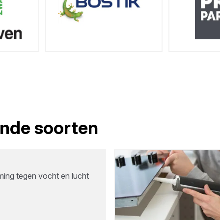
lende soorten
ng tegen vocht en lucht