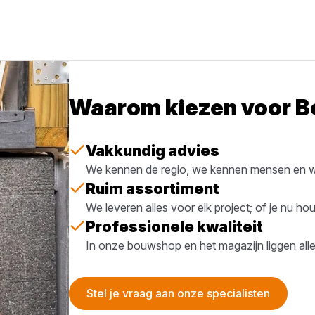
Waarom kiezen voor 
Vakkundig advies
We kennen de regio, we kennen mensen en we
Ruim assortiment
We leveren alles voor elk project; of je nu h
Professionele kwaliteit
In onze bouwshop en het magazijn liggen all
Stel je vraag aan onze specialisten