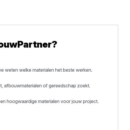
BouwPartner?
 weten welke materialen het beste werken.
out, afbouwmaterialen of gereedschap zoekt.
een hoogwaardige materialen voor jouw project.