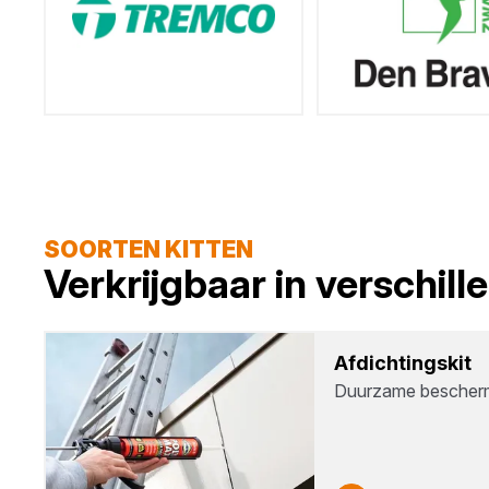
SOORTEN KITTEN
Verkrijgbaar in verschil
Afdich­tings­kit
Duurzame beschermi