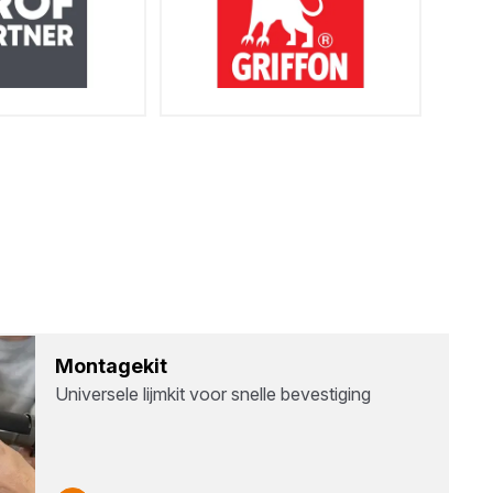
Mon­ta­ge­kit
Universele lijmkit voor snelle bevestiging