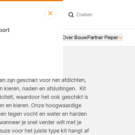
eer open
vanaf 07:00 uur
sport
Over BouwPartner Pieper
en zijn geschikt voor het afdichten,
n kieren, naden en afsluitingen. Kit
iciteit, waardoor het ook geschikt is
en en kieren. Onze hoogwaardige
en tegen vocht en water en harden
 wanneer je snel verder wilt met je
uze voor het juiste type kit hangt af