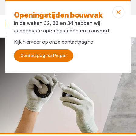
Morgen weer open
vanaf 07:00 uur
Openingstijden bouwvak
In de weken 32, 33 en 34 hebben wij
aangepaste openingstijden en transport
Kijk hiervoor op onze contactpagina
...
Verlichting
Contactpagina Pieper