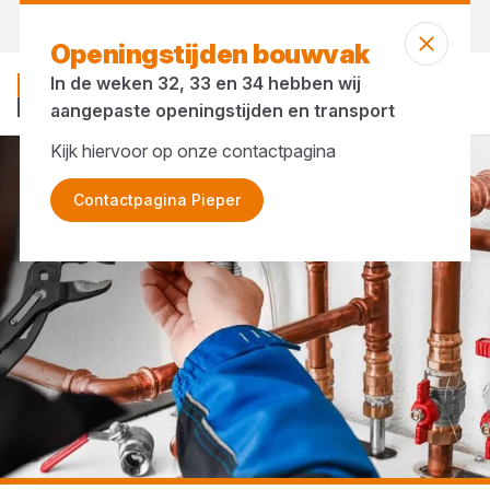
Vandaag open
tot 17:00 uur
Openingstijden bouwvak
In de weken 32, 33 en 34 hebben wij
aangepaste openingstijden en transport
Kijk hiervoor op onze contactpagina
...
Gasklemmen
Contactpagina Pieper