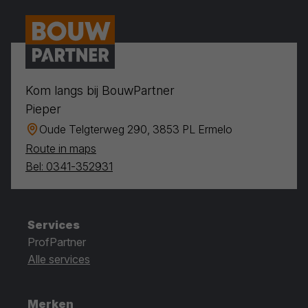
Kom langs bij BouwPartner
Pieper
Oude Telgterweg 290, 3853 PL Ermelo
Route in maps
Bel: 0341-352931
Services
ProfPartner
Alle services
Merken