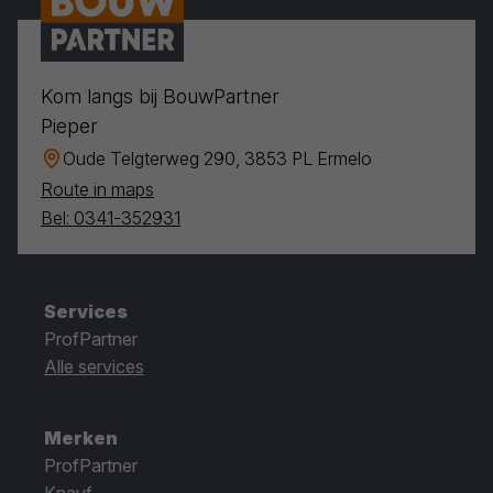
Kom langs bij BouwPartner
Pieper
Oude Telgterweg 290, 3853 PL Ermelo
Route in maps
Bel: 0341-352931
Services
ProfPartner
Alle services
Merken
ProfPartner