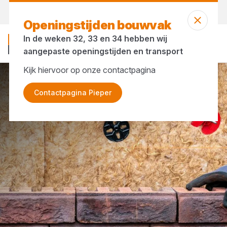
Morgen weer open
vanaf 07:00 uur
Openingstijden bouwvak
In de weken 32, 33 en 34 hebben wij
aangepaste openingstijden en transport
Kijk hiervoor op onze contactpagina
IJzerwaren
Spouwankers
Contactpagina Pieper