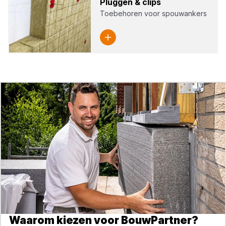
Plug­gen
&
clips
Toebehoren voor spouwankers
Waarom kiezen voor BouwPartner?