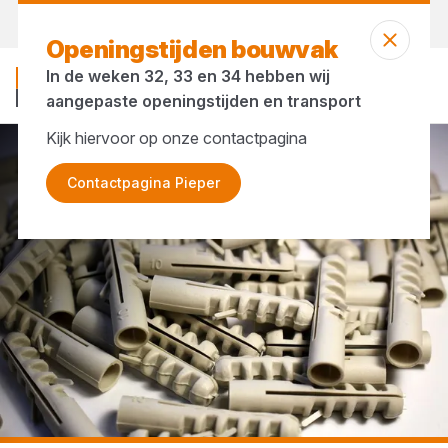
Vandaag gesloten
Openingstijden bouwvak
In de weken 32, 33 en 34 hebben wij
aangepaste openingstijden en transport
Kijk hiervoor op onze contactpagina
...
Pluggen
Contactpagina Pieper