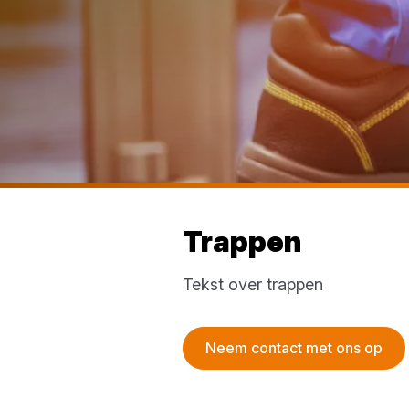
Trappen
Tekst over trappen
Neem contact met ons op