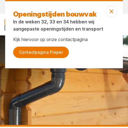
Morgen weer open
vanaf 07:00 uur
Openingstijden bouwvak
In de weken 32, 33 en 34 hebben wij
aangepaste openingstijden en transport
Kijk hiervoor op onze contactpagina
...
Dakgoten
Contactpagina Pieper