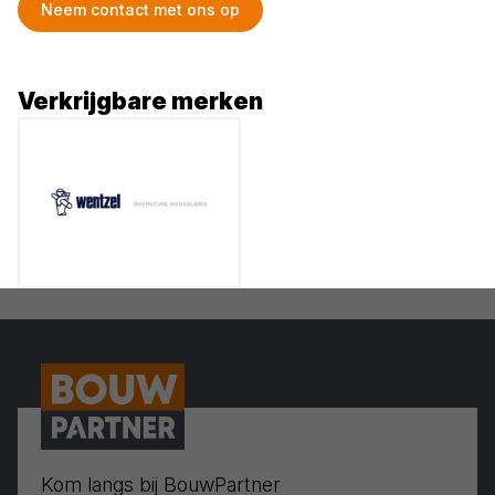
Neem contact met ons op
Verkrijgbare merken
Kom langs bij BouwPartner