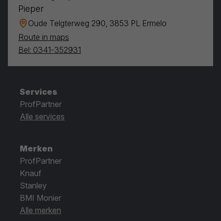
Pieper
Oude Telgterweg 290, 3853 PL Ermelo
Route in maps
Bel: 0341-352931
Services
ProfPartner
Alle services
Merken
ProfPartner
Knauf
Stanley
BMI Monier
Alle merken