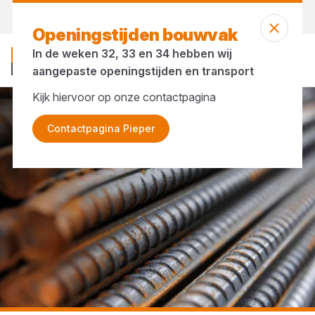
Morgen weer open
vanaf 07:00 uur
Openingstijden bouwvak
In de weken 32, 33 en 34 hebben wij
aangepaste openingstijden en transport
Kijk hiervoor op onze contactpagina
...
Betonstaalstaven
Contactpagina Pieper