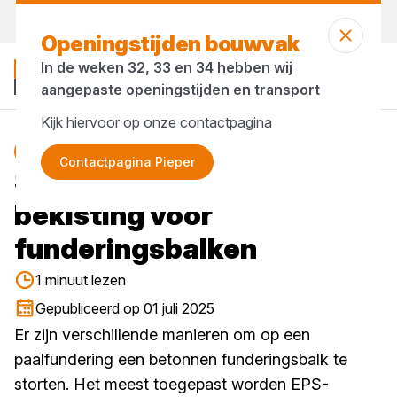
Morgen weer open
vanaf 08:00 uur
Openingstijden bouwvak
In de weken 32, 33 en 34 hebben wij
aangepaste openingstijden en transport
Kijk hiervoor op onze contactpagina
Blog
Contactpagina Pieper
Supersnel een EPS
bekisting voor
funderingsbalken
1 minuut lezen
Gepubliceerd op 01 juli 2025
Er zijn verschillende manieren om op een
paalfundering een betonnen funderingsbalk te
storten. Het meest toegepast worden EPS-