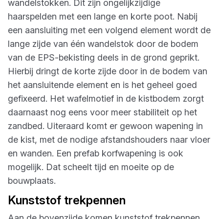
wandelstokken. Dit zijn ongelijkzijdige
haarspelden met een lange en korte poot. Nabij
een aansluiting met een volgend element wordt de
lange zijde van één wandelstok door de bodem
van de EPS-bekisting deels in de grond geprikt.
Hierbij dringt de korte zijde door in de bodem van
het aansluitende element en is het geheel goed
gefixeerd. Het wafelmotief in de kistbodem zorgt
daarnaast nog eens voor meer stabiliteit op het
zandbed. Uiteraard komt er gewoon wapening in
de kist, met de nodige afstandshouders naar vloer
en wanden. Een prefab korfwapening is ook
mogelijk. Dat scheelt tijd en moeite op de
bouwplaats.
Kunststof trekpennen
Aan de bovenzijde komen kunststof trekpennen