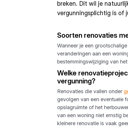
breken. Dit wil je natuurl
vergunningsplichtig is of 
Soorten renovaties me
Wanneer je een grootschalige r
veranderingen aan een woning 
bestemmingswijziging van het
Welke renovatieproject
vergunning?
Renovaties die vallen onder
g
gevolgen van een eventuele fou
opslagruimte of het herbouwen
van een woning niet ernstig b
kleinere renovatie is vaak gee