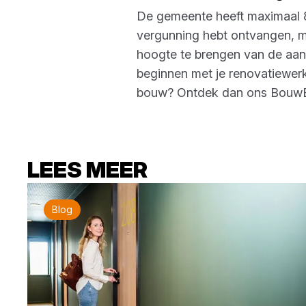
De gemeente heeft maximaal 8
vergunning hebt ontvangen, m
hoogte te brengen van de aanva
beginnen met je renovatiewerk
bouw? Ontdek dan ons BouwB
LEES MEER
Blog