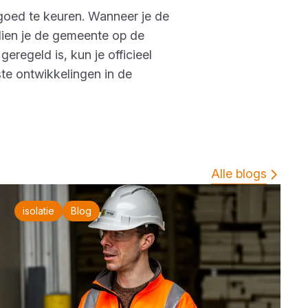
oed te keuren. Wanneer je de
ien je de gemeente op de
regeld is, kun je officieel
ste ontwikkelingen in de
Alle blogs
isolatie
Blog