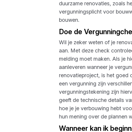
duurzame renovaties, zoals he
vergunningsplicht voor bouwwe
bouwen.
Doe de Vergunningch
Wil je zeker weten of je reno
aan. Met deze check controlee
melding moet maken. Als je hi
aanleveren wanneer je vergunn
renovatieproject, is het goed
een vergunning zijn verschill
vergunningstekening zijn hierv
geeft de technische details van
hoe je je verbouwing hebt vo
hun mening over de plannen wa
Wanneer kan ik begin