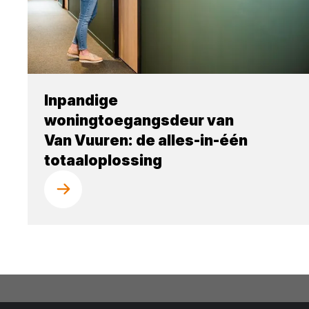
Inpandige
woningtoegangsdeur van
Van Vuuren: de alles-in-één
totaaloplossing