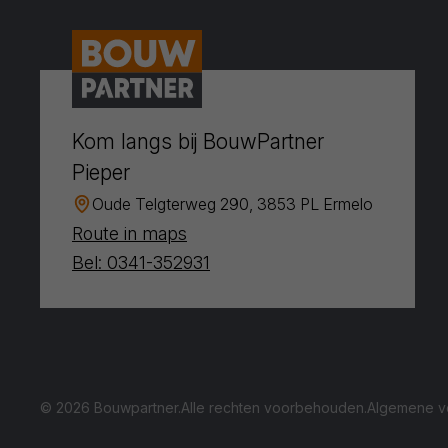
Kom langs bij BouwPartner
Pieper
Oude Telgterweg 290, 3853 PL Ermelo
Route in maps
Bel: 0341-352931
© 2026 Bouwpartner.
Alle rechten voorbehouden.
Algemene v