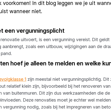
ijk voorkomen! In dit blog leggen we je uit wan
juist wanneer niet.
t een vergunningsplicht
enovatie uitvoert, is een vergunning vereist. Dit geldt
aanbrengt, zoals een uitbouw, wijzigingen aan de dra
 pand.
en hoef je alleen te melden en welke kun
evolgklasse 1
zijn meestal niet vergunningsplichtig. Dit 
t relatief klein zijn, bijvoorbeeld bij het renoveren va
 van buitenmuren. Dit zijn dus werkzaamheden die de st
eïnvloeden. Deze renovaties moet je echter wel melden
n vergunning nodig, zoals bij het impregneren van beto