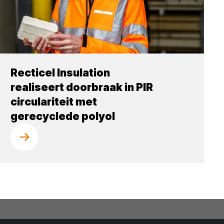
Recticel Insulation
realiseert doorbraak in PIR
circulariteit met
gerecyclede polyol