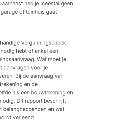
Daarnaast heb je meestal geen
garage of tuinhuis gaat
en handige Vergunningscheck
 nodig hebt of enkel een
nningsaanvraag. Wat moet je
et aanvragen voor je
veren. Bij de aanvraag van
itrekening en de
zelfde als een bouwtekening en
odig. Dit rapport beschrijft
et belanghebbenden en wat
ordt verleend.