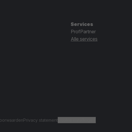
Services
ProfPartner
Alle services
oorwaarden
Privacy statement
Cookie instellingen.