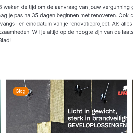
 weken de tijd om de aanvraag van jouw vergunning g
ag je pas na 35 dagen beginnen met renoveren. Ook d
ngs- en einddatum van je renovatieproject. Als alles ge
zaamheden! Wil je altijd op de hoogte zijn van de laat
lad!
Blog