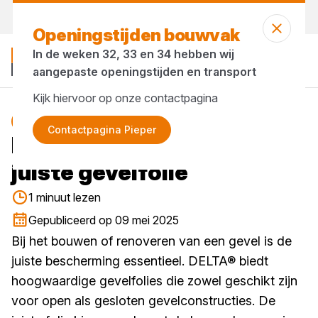
Vandaag gesloten
Openingstijden bouwvak
In de weken 32, 33 en 34 hebben wij
aangepaste openingstijden en transport
Kijk hiervoor op onze contactpagina
Blog
Contactpagina Pieper
Bescherm je gevel met de
juiste gevelfolie
1 minuut lezen
Gepubliceerd op 09 mei 2025
Bij het bouwen of renoveren van een gevel is de
juiste bescherming essentieel. DELTA® biedt
hoogwaardige gevelfolies die zowel geschikt zijn
voor open als gesloten gevelconstructies. De