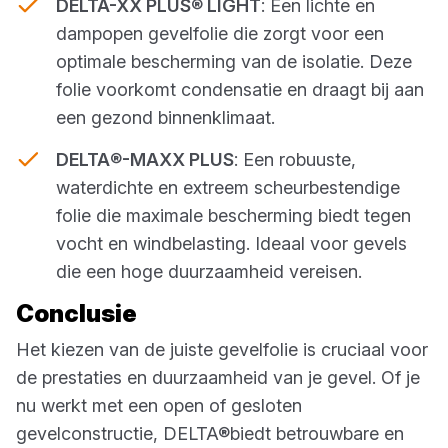
DELTA-XX PLUS
®
LIGHT
: Een lichte en
dampopen gevelfolie die zorgt voor een
optimale bescherming van de isolatie. Deze
folie voorkomt condensatie en draagt bij aan
een gezond binnenklimaat.
DELTA
®
-MAXX PLUS
: Een robuuste,
waterdichte en extreem scheurbestendige
folie die maximale bescherming biedt tegen
vocht en windbelasting. Ideaal voor gevels
die een hoge duurzaamheid vereisen.
Conclusie
Het kiezen van de juiste gevelfolie is cruciaal voor
de prestaties en duurzaamheid van je gevel. Of je
nu werkt met een open of gesloten
gevelconstructie, DELTA®biedt betrouwbare en