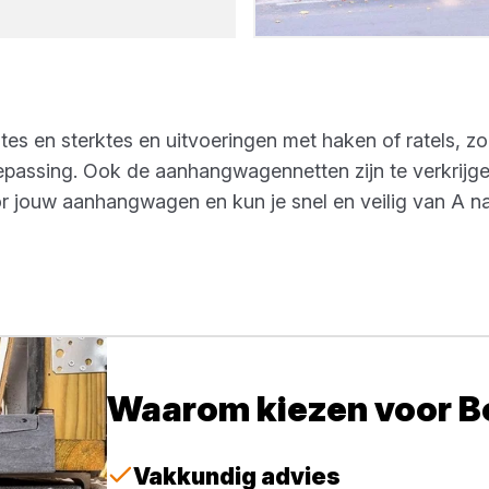
es en sterktes en uitvoeringen met haken of ratels, zod
passing. Ook de aanhangwagennetten zijn te verkrijgen
oor jouw aanhangwagen en kun je snel en veilig van A n
Waarom kiezen voor 
Vakkundig advies