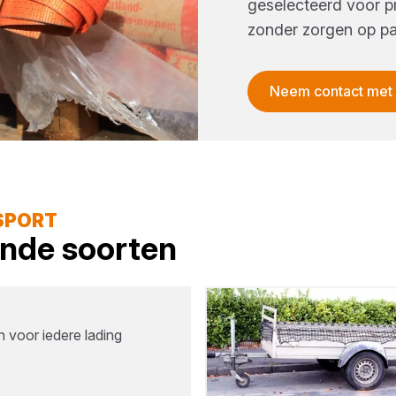
geselecteerd voor pr
zonder zorgen op pa
Neem contact met
SPORT
lende soorten
 voor iedere lading