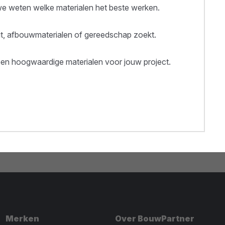
 weten welke materialen het beste werken.
out, afbouwmaterialen of gereedschap zoekt.
een hoogwaardige materialen voor jouw project.
Merken
Over BouwPartner