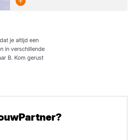
at je altijd een
 in verschillende
aar B. Kom gerust
BouwPartner?