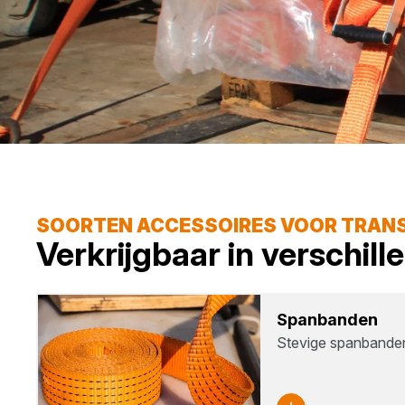
SOORTEN ACCESSOIRES VOOR TRAN
Verkrijgbaar in verschil
Span­ban­den
Stevige spanbanden