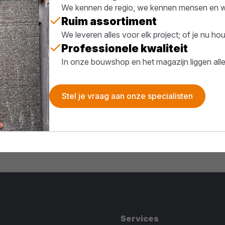
We kennen de regio, we kennen mensen en we
Ruim assortiment
We leveren alles voor elk project; of je nu h
Professionele kwaliteit
In onze bouwshop en het magazijn liggen all
Stel je vraag aan onze specialisten
Services